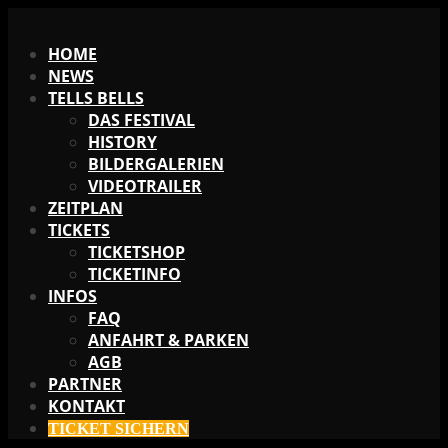
X
HOME
NEWS
TELLS BELLS
DAS FESTIVAL
HISTORY
BILDERGALERIEN
VIDEOTRAILER
ZEITPLAN
TICKETS
TICKETSHOP
TICKETINFO
INFOS
FAQ
ANFAHRT & PARKEN
AGB
PARTNER
KONTAKT
TICKET SICHERN