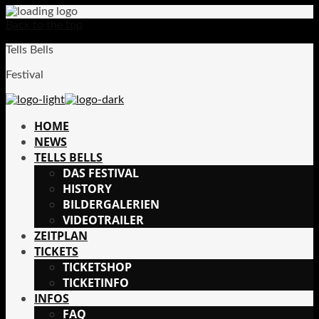
Back to the top
Tells Bells
Festival
HOME
NEWS
TELLS BELLS
DAS FESTIVAL
HISTORY
BILDERGALERIEN
VIDEOTRAILER
ZEITPLAN
TICKETS
TICKETSHOP
TICKETINFO
INFOS
FAQ