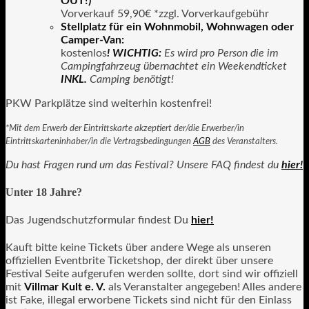
OUT!)
Vorverkauf 59,90€ *zzgl. Vorverkaufgebühr
Stellplatz für ein Wohnmobil, Wohnwagen oder
Camper-Van:
kostenlos
! WICHTIG:
Es wird pro Person die im
Campingfahrzeug übernachtet ein Weekendticket
INKL.
Camping benötigt!
PKW Parkplätze sind weiterhin kostenfrei!
*Mit dem Erwerb der Eintrittskarte akzeptiert der/die Erwerber/in
Eintrittskarteninhaber/in die Vertragsbedingungen
AGB
des Veranstalters.
Du hast Fragen rund um das Festival? Unsere FAQ findest du
hier!
Unter 18 Jahre?
Das Jugendschutzformular findest Du
hier!
Kauft bitte keine Tickets über andere Wege als unseren
offiziellen Eventbrite Ticketshop, der direkt über unsere
Festival Seite aufgerufen werden sollte, dort sind wir offiziell
mit
Villmar Kult e. V.
als Veranstalter angegeben! Alles andere
ist Fake, illegal erworbene Tickets sind nicht für den Einlass