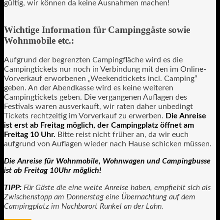
gültig, wir können da keine Ausnahmen machen!
Wichtige Information für Campinggäste sowie
Wohnmobile etc.:
Aufgrund der begrenzten Campingfläche wird es die
Campingtickets nur noch in Verbindung mit den im Online-
Vorverkauf erworbenen „Weekendtickets incl. Camping“
geben. An der Abendkasse wird es keine weiteren
Campingtickets geben. Die vergangenen Auflagen des
Festivals waren ausverkauft, wir raten daher unbedingt
Tickets rechtzeitig im Vorverkauf zu erwerben.
Die Anreise
ist erst ab Freitag möglich, der Campingplatz öffnet am
Freitag 10 Uhr.
Bitte reist nicht früher an, da wir euch
aufgrund von Auflagen wieder nach Hause schicken müssen.
Die Anreise für Wohnmobile, Wohnwagen und Campingbusse
ist ab Freitag 10Uhr möglich!
TIPP:
Für Gäste die eine weite Anreise haben, empfiehlt sich als
Zwischenstopp am Donnerstag eine Übernachtung auf dem
Campingplatz im Nachbarort Runkel an der Lahn.