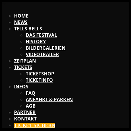
X
HOME
NEWS
TELLS BELLS
DAS FESTIVAL
HISTORY
BILDERGALERIEN
VIDEOTRAILER
ZEITPLAN
TICKETS
TICKETSHOP
TICKETINFO
INFOS
FAQ
ANFAHRT & PARKEN
AGB
PARTNER
KONTAKT
TICKET SICHERN