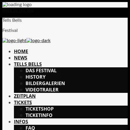
Back to the top
Tells Bells
Festival
HOME
NEWS
TELLS BELLS
DAS FESTIVAL
HISTORY
BILDERGALERIEN
VIDEOTRAILER
ZEITPLAN
TICKETS
TICKETSHOP
TICKETINFO
INFOS
FAQ