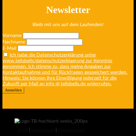
Newsletter
Bleib mit uns auf dem Laufenden!
Vorname
Nachname
E-Mail
Ich habe die Datenschutzerklärung unter
www.tellsbells/datenschutzerklaerung zur Kenntnis
genommen. Ich stimme zu, dass meine Angaben zur
Kontaktaufnahme und für Rückfragen gespeichert werden.
Hinweis: Sie können Ihre Einwilligung jederzeit für die
Zukunft per Mail an info @ tellsbells.de widerrufen.
AGB
|
Impressum
|
Datenschutz