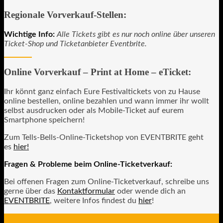
Regionale Vorverkauf-Stellen:
Wichtige Info:
Alle Tickets gibt es nur noch online über unseren
Ticket-Shop und Ticketanbieter Eventbrite.
Online Vorverkauf – Print at Home – eTicket:
Ihr könnt ganz einfach Eure Festivaltickets von zu Hause
online bestellen, online bezahlen und wann immer ihr wollt
selbst ausdrucken oder als Mobile-Ticket auf eurem
Smartphone speichern!
Zum Tells-Bells-Online-Ticketshop von EVENTBRITE geht
es
hier!
Fragen & Probleme beim Online-Ticketverkauf:
Bei offenen Fragen zum Online-Ticketverkauf, schreibe uns
gerne über das
Kontaktformular
oder wende dich an
EVENTBRITE
, weitere Infos findest du
hier
!