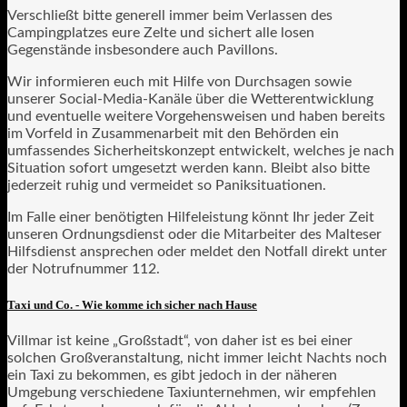
Verschließt bitte generell immer beim Verlassen des
Campingplatzes eure Zelte und sichert alle losen
Gegenstände insbesondere auch Pavillons.
Wir informieren euch mit Hilfe von Durchsagen sowie
unserer Social-Media-Kanäle über die Wetterentwicklung
und eventuelle weitere Vorgehensweisen und haben bereits
im Vorfeld in Zusammenarbeit mit den Behörden ein
umfassendes Sicherheitskonzept entwickelt, welches je nach
Situation sofort umgesetzt werden kann. Bleibt also bitte
jederzeit ruhig und vermeidet so Paniksituationen.
Im Falle einer benötigten Hilfeleistung könnt Ihr jeder Zeit
unseren Ordnungsdienst oder die Mitarbeiter des Malteser
Hilfsdienst ansprechen oder meldet den Notfall direkt unter
der Notrufnummer 112.
Taxi und Co. - Wie komme ich sicher nach Hause
Villmar ist keine „Großstadt“, von daher ist es bei einer
solchen Großveranstaltung, nicht immer leicht Nachts noch
ein Taxi zu bekommen, es gibt jedoch in der näheren
Umgebung verschiedene Taxiunternehmen, wir empfehlen