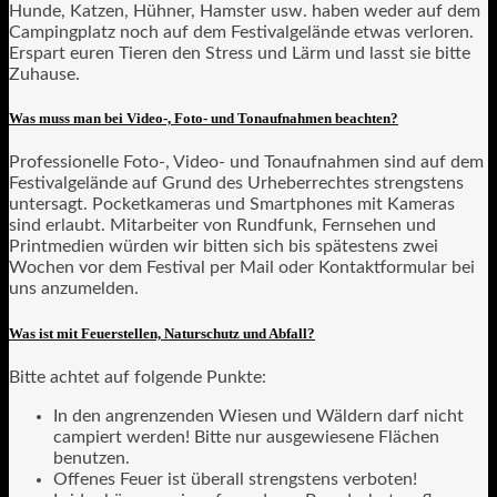
Hunde, Katzen, Hühner, Hamster usw. haben weder auf dem
Campingplatz noch auf dem Festivalgelände etwas verloren.
Erspart euren Tieren den Stress und Lärm und lasst sie bitte
Zuhause.
Was muss man bei Video-, Foto- und Tonaufnahmen beachten?
Professionelle Foto-, Video- und Tonaufnahmen sind auf dem
Festivalgelände auf Grund des Urheberrechtes strengstens
untersagt. Pocketkameras und Smartphones mit Kameras
sind erlaubt. Mitarbeiter von Rundfunk, Fernsehen und
Printmedien würden wir bitten sich bis spätestens zwei
Wochen vor dem Festival per Mail oder Kontaktformular bei
uns anzumelden.
Was ist mit Feuerstellen, Naturschutz und Abfall?
Bitte achtet auf folgende Punkte:
In den angrenzenden Wiesen und Wäldern darf nicht
campiert werden! Bitte nur ausgewiesene Flächen
benutzen.
Offenes Feuer ist überall strengstens verboten!