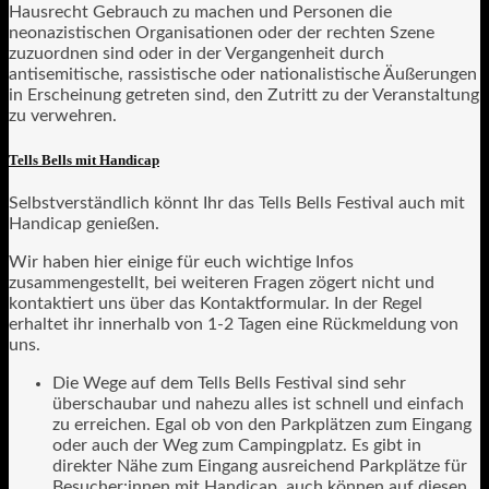
Hausrecht Gebrauch zu machen und Personen die
neonazistischen Organisationen oder der rechten Szene
zuzuordnen sind oder in der Vergangenheit durch
antisemitische, rassistische oder nationalistische Äußerungen
in Erscheinung getreten sind, den Zutritt zu der Veranstaltung
zu verwehren.
Tells Bells mit Handicap
Selbstverständlich könnt Ihr das Tells Bells Festival auch mit
Handicap genießen.
Wir haben hier einige für euch wichtige Infos
zusammengestellt, bei weiteren Fragen zögert nicht und
kontaktiert uns über das Kontaktformular. In der Regel
erhaltet ihr innerhalb von 1-2 Tagen eine Rückmeldung von
uns.
Die Wege auf dem Tells Bells Festival sind sehr
überschaubar und nahezu alles ist schnell und einfach
zu erreichen. Egal ob von den Parkplätzen zum Eingang
oder auch der Weg zum Campingplatz. Es gibt in
direkter Nähe zum Eingang ausreichend Parkplätze für
Besucher:innen mit Handicap, auch können auf diesen