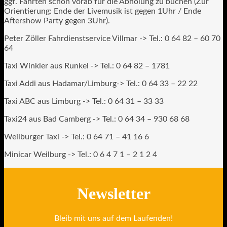
ggf. Fahrten schon vorab für die Abholung zu buchen (Zur
Orientierung: Ende der Livemusik ist gegen 1Uhr / Ende
Aftershow Party gegen 3Uhr).
Peter Zöller Fahrdienstservice Villmar -> Tel.: 0 64 82 – 60 70
64
Taxi Winkler aus Runkel -> Tel.: 0 64 82 – 1781
Taxi Addi aus Hadamar/Limburg-> Tel.: 0 64 33 – 22 22
Taxi ABC aus Limburg -> Tel.: 0 64 31 – 33 33
Taxi24 aus Bad Camberg -> Tel.: 0 64 34 – 930 68 68
Weilburger Taxi -> Tel.: 0 64 71 – 41 16 6
Minicar Weilburg -> Tel.: 0 6 4 7 1 – 2 1 2 4
Newsletter
Bleib mit uns auf dem Laufenden!