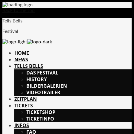
Back to the top
Tells Bells
Festival
HOME
NEWS
TELLS BELLS
DAS FESTIVAL
HISTORY
BILDERGALERIEN
VIDEOTRAILER
ZEITPLAN
TICKETS
TICKETSHOP
TICKETINFO
INFOS
FAQ