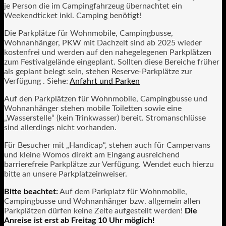
je Person die im Campingfahrzeug übernachtet ein
Weekendticket inkl. Camping benötigt!
Die Parkplätze für Wohnmobile, Campingbusse,
Wohnanhänger, PKW mit Dachzelt sind ab 2025 wieder
kostenfrei und werden auf den nahegelegenen Parkplätzen
zum Festivalgelände eingeplant. Sollten diese Bereiche früher
als geplant belegt sein, stehen Reserve-Parkplätze zur
Verfügung . Siehe:
Anfahrt und Parken
Auf den Parkplätzen für Wohnmobile, Campingbusse und
Wohnanhänger stehen mobile Toiletten sowie eine
„Wasserstelle“ (kein Trinkwasser) bereit. Stromanschlüsse
sind allerdings nicht vorhanden.
Für Besucher mit „Handicap“, stehen auch für Campervans
und kleine Womos direkt am Eingang ausreichend
barrierefreie Parkplätze zur Verfügung. Wendet euch hierzu
bitte an unsere Parkplatzeinweiser.
Bitte beachtet:
Auf dem Parkplatz für Wohnmobile,
Campingbusse und Wohnanhänger bzw. allgemein allen
Parkplätzen dürfen keine Zelte aufgestellt werden!
Die
Anreise ist erst ab Freitag 10 Uhr möglich!