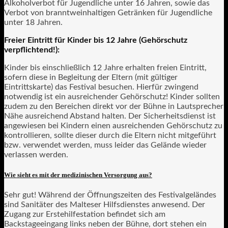
Alkoholverbot für Jugendliche unter 16 Jahren, sowie das
Verbot von branntweinhaltigen Getränken für Jugendliche
unter 18 Jahren.
Freier Eintritt für Kinder bis 12 Jahre (Gehörschutz
verpflichtend!):
Kinder bis einschließlich 12 Jahre erhalten freien Eintritt,
sofern diese in Begleitung der Eltern (mit gültiger
Eintrittskarte) das Festival besuchen. Hierfür zwingend
notwendig ist ein ausreichender Gehörschutz! Kinder sollten
zudem zu den Bereichen direkt vor der Bühne in Lautsprecher
Nähe ausreichend Abstand halten. Der Sicherheitsdienst ist
angewiesen bei Kindern einen ausreichenden Gehörschutz zu
kontrollieren, sollte dieser durch die Eltern nicht mitgeführt
bzw. verwendet werden, muss leider das Gelände wieder
verlassen werden.
Wie sieht es mit der medizinischen Versorgung aus?
Sehr gut! Während der Öffnungszeiten des Festivalgeländes
sind Sanitäter des Malteser Hilfsdienstes anwesend. Der
Zugang zur Erstehilfestation befindet sich am
Backstageeingang links neben der Bühne, dort stehen ein