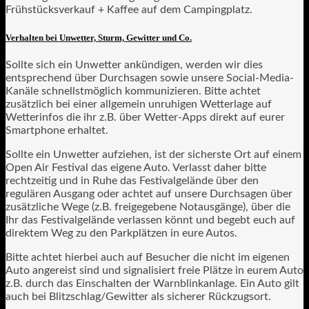
Frühstücksverkauf + Kaffee auf dem Campingplatz.
Verhalten bei Unwetter, Sturm, Gewitter und Co.
Sollte sich ein Unwetter ankündigen, werden wir dies
entsprechend über Durchsagen sowie unsere Social-Media-
Kanäle schnellstmöglich kommunizieren. Bitte achtet
zusätzlich bei einer allgemein unruhigen Wetterlage auf
Wetterinfos die ihr z.B. über Wetter-Apps direkt auf eurer
Smartphone erhaltet.
Sollte ein Unwetter aufziehen, ist der sicherste Ort auf einem
Open Air Festival das eigene Auto. Verlasst daher bitte
rechtzeitig und in Ruhe das Festivalgelände über den
regulären Ausgang oder achtet auf unsere Durchsagen über
zusätzliche Wege (z.B. freigegebene Notausgänge), über die
Ihr das Festivalgelände verlassen könnt und begebt euch auf
direktem Weg zu den Parkplätzen in eure Autos.
Bitte achtet hierbei auch auf Besucher die nicht im eigenen
Auto angereist sind und signalisiert freie Plätze in eurem Auto
z.B. durch das Einschalten der Warnblinkanlage. Ein Auto gilt
auch bei Blitzschlag/Gewitter als sicherer Rückzugsort.