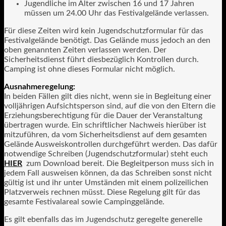
Jugendliche im Alter zwischen 16 und 17 Jahren
müssen um 24.00 Uhr das Festivalgelände verlassen.
Für diese Zeiten wird kein Jugendschutzformular für das
Festivalgelände benötigt. Das Gelände muss jedoch an den
oben genannten Zeiten verlassen werden. Der
Sicherheitsdienst führt diesbezüglich Kontrollen durch.
Camping ist ohne dieses Formular nicht möglich.
Ausnahmeregelung:
In beiden Fällen gilt dies nicht, wenn sie in Begleitung einer
volljährigen Aufsichtsperson sind, auf die von den Eltern die
Erziehungsberechtigung für die Dauer der Veranstaltung
übertragen wurde. Ein schriftlicher Nachweis hierüber ist
mitzuführen, da vom Sicherheitsdienst auf dem gesamten
Gelände Ausweiskontrollen durchgeführt werden. Das dafür
notwendige Schreiben (Jugendschutzformular) steht euch
HIER
zum Download bereit. Die Begleitperson muss sich in
jedem Fall ausweisen können, da das Schreiben sonst nicht
gültig ist und ihr unter Umständen mit einem polizeilichen
Platzverweis rechnen müsst. Diese Regelung gilt für das
gesamte Festivalareal sowie Campinggelände.
Es gilt ebenfalls das im Jugendschutz geregelte generelle