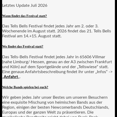
Letztes Update Juli 2026
Wann findet das Festival statt?
Das Tells Bells Festival findet jedes Jahr am 2. oder 3.
Wochenende im August statt. 2026 findet das 21. Tells Bells
Festival am 14.+15. August statt.
Wo findet das Festival statt?
Das Tells-Bells Festival findet jedes Jahr in 65606 Villmar
(nahe Limburg/ Hessen, genau an der A3 zwischen Frankfurt
und Köln) auf dem Sportgelände und der „Tellswiese“ statt.
Eine genaue Anfahrtsbeschreibung findet ihr unter „Infos“ ->
„
Anfahrt
„.
Welche Bands spielen bei euch?
Wir geben jedes Jahr unser Bestes um unseren Besuchern
eine exquisite Mischung von heimischen Bands aus der
Region, einigen der besten Newcomerbands Deutschlands,
Europas und der ganzen Welt zu präsentieren. Die