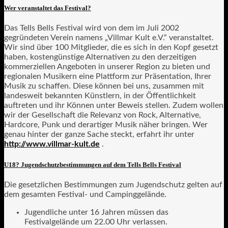
Wer veranstaltet das Festival?
Das Tells Bells Festival wird von dem im Juli 2002
gegründeten Verein namens „Villmar Kult e.V.“ veranstaltet.
Wir sind über 100 Mitglieder, die es sich in den Kopf gesetzt
haben, kostengünstige Alternativen zu den derzeitigen
kommerziellen Angeboten in unserer Region zu bieten und
regionalen Musikern eine Plattform zur Präsentation, Ihrer
Musik zu schaffen. Diese können bei uns, zusammen mit
landesweit bekannten Künstlern, in der Öffentlichkeit
auftreten und ihr Können unter Beweis stellen. Zudem wollen
wir der Gesellschaft die Relevanz von Rock, Alternative,
Hardcore, Punk und derartiger Musik näher bringen. Wer
genau hinter der ganze Sache steckt, erfahrt ihr unter
http://www.villmar-kult.de
.
U18? Jugendschutzbestimmungen auf dem Tells Bells Festival
Die gesetzlichen Bestimmungen zum Jugendschutz gelten auf
dem gesamten Festival- und Campinggelände.
Jugendliche unter 16 Jahren müssen das
Festivalgelände um 22.00 Uhr verlassen.