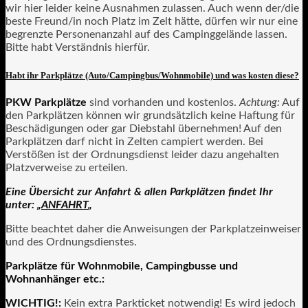
wir hier leider keine Ausnahmen zulassen. Auch wenn der/die
beste Freund/in noch Platz im Zelt hätte, dürfen wir nur eine
begrenzte Personenanzahl auf des Campinggelände lassen.
Bitte habt Verständnis hierfür.
Habt ihr Parkplätze (Auto/Campingbus/Wohnmobile) und was kosten diese?
PKW Parkplätze
sind vorhanden und kostenlos.
Achtung:
Auf
den Parkplätzen können wir grundsätzlich keine Haftung für
Beschädigungen oder gar Diebstahl übernehmen! Auf den
Parkplätzen darf nicht in Zelten campiert werden. Bei
Verstößen ist der Ordnungsdienst leider dazu angehalten
Platzverweise zu erteilen.
Eine Übersicht zur Anfahrt & allen Parkplätzen findet Ihr
unter: „
ANFAHRT
„
Bitte beachtet daher die Anweisungen der Parkplatzeinweiser
und des Ordnungsdienstes.
Parkplätze für Wohnmobile, Campingbusse und
Wohnanhänger etc.:
WICHTIG!:
Kein extra Parkticket notwendig! Es wird jedoch