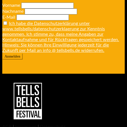
Vorname
Nachname
E-Mail
Ich habe die Datenschutzerklärung unter
www.tellsbells/datenschutzerklaerung zur Kenntnis
genommen. Ich stimme zu, dass meine Angaben zur
Kontaktaufnahme und für Rückfragen gespeichert werden.
Hinweis: Sie können Ihre Einwilligung jederzeit für die
Zukunft per Mail an info @ tellsbells.de widerrufen.
AGB
|
Impressum
|
Datenschutz