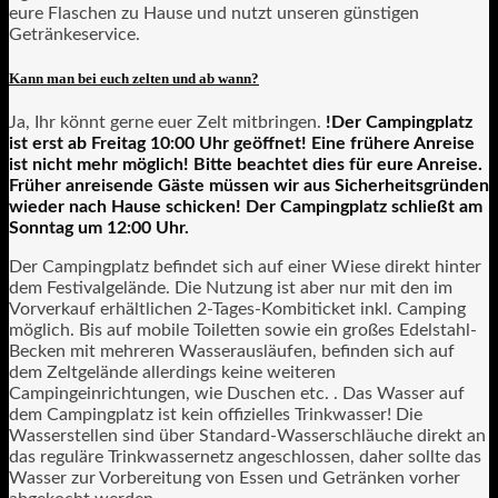
eure Flaschen zu Hause und nutzt unseren günstigen
Getränkeservice.
Kann man bei euch zelten und ab wann?
Ja, Ihr könnt gerne euer Zelt mitbringen.
!Der Campingplatz
ist erst ab Freitag 10:00 Uhr geöffnet! Eine frühere Anreise
ist nicht mehr möglich! Bitte beachtet dies für eure Anreise.
Früher anreisende Gäste müssen wir aus Sicherheitsgründen
wieder nach Hause schicken! Der Campingplatz schließt am
Sonntag um 12:00 Uhr.
Der Campingplatz befindet sich auf einer Wiese direkt hinter
dem Festivalgelände. Die Nutzung ist aber nur mit den im
Vorverkauf erhältlichen 2-Tages-Kombiticket inkl. Camping
möglich. Bis auf mobile Toiletten sowie ein großes Edelstahl-
Becken mit mehreren Wasserausläufen, befinden sich auf
dem Zeltgelände allerdings keine weiteren
Campingeinrichtungen, wie Duschen etc. . Das Wasser auf
dem Campingplatz ist kein offizielles Trinkwasser! Die
Wasserstellen sind über Standard-Wasserschläuche direkt an
das reguläre Trinkwassernetz angeschlossen, daher sollte das
Wasser zur Vorbereitung von Essen und Getränken vorher