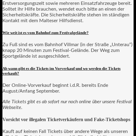
Erstversorgungszelt sowie mehreren Einsatzfahrzeuge bereit.
Solltet ihr Hilfe brauchen, wendet euch bitte an einen der
Sicherheitskräfte. Die Sicherheitskräfte stehen im ständigen
Kontakt mit dem Malteser Hilfsdienst.
Wie weit ist es vom Bahnhof zum Festivalgelände?
Zu Fuß sind es vom Bahnhof Villmar (in der Straße „Unterau“)
knapp 20 Minuten zum Festival-Gelände. Der Weg zum
Sportgelände ist ausgeschildert.
Ab wann gibt es die Tickets im Vorverkauf und wo werden die Tickets
verkauft?
Der Online-Vorverkauf beginnt i.d.R. bereits Ende
August/Anfang September.
Alle Tickets gibt es ab sofort nur noch online über unsere Festival
Webseite.
Vorsicht vor illegalen Ticketverkäufern und Fake-Ticketshops
Kauft auf keinen Fall Tickets über andere Wege als unseren