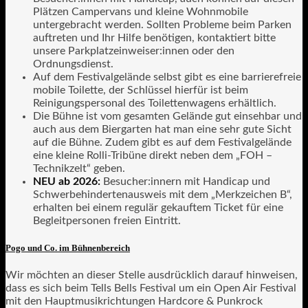
Plätzen Campervans und kleine Wohnmobile
untergebracht werden. Sollten Probleme beim Parken
auftreten und Ihr Hilfe benötigen, kontaktiert bitte
unsere Parkplatzeinweiser:innen oder den
Ordnungsdienst.
Auf dem Festivalgelände selbst gibt es eine barrierefreie
mobile Toilette, der Schlüssel hierfür ist beim
Reinigungspersonal des Toilettenwagens erhältlich.
Die Bühne ist vom gesamten Gelände gut einsehbar und
auch aus dem Biergarten hat man eine sehr gute Sicht
auf die Bühne. Zudem gibt es auf dem Festivalgelände
eine kleine Rolli-Tribüne direkt neben dem „FOH –
Technikzelt“ geben.
NEU ab 2026:
Besucher:innern mit Handicap und
Schwerbehindertenausweis mit dem „Merkzeichen B“,
erhalten bei einem regulär gekauftem Ticket für eine
Begleitpersonen freien Eintritt.
Pogo und Co. im Bühnenbereich
Wir möchten an dieser Stelle ausdrücklich darauf hinweisen,
dass es sich beim Tells Bells Festival um ein Open Air Festival
mit den Hauptmusikrichtungen Hardcore & Punkrock