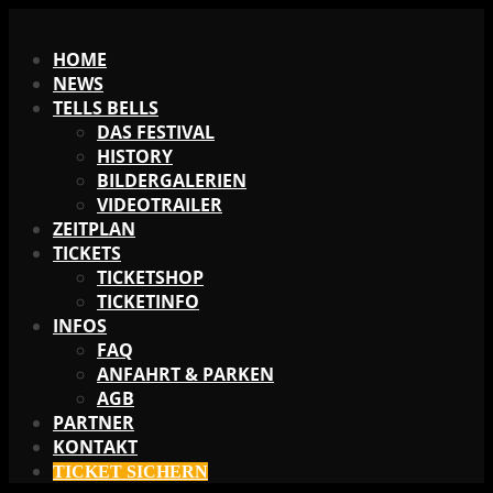
X
HOME
NEWS
TELLS BELLS
DAS FESTIVAL
HISTORY
BILDERGALERIEN
VIDEOTRAILER
ZEITPLAN
TICKETS
TICKETSHOP
TICKETINFO
INFOS
FAQ
ANFAHRT & PARKEN
AGB
PARTNER
KONTAKT
TICKET SICHERN