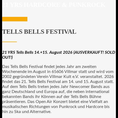
21 YRS HARDCORE & PUNKROCK
Ticket sichern
TELLS BELLS FESTIVAL
21 YRS Tells Bells 14.+15. August 2026 (AUSVERKAUFT! SOLD
OUT!)
Das Tells Bells Festival findet jedes Jahr am zweiten
Wochenende im August in 65606 Villmar statt und wird vom
2002 gegründeten Verein Villmar Kult e.V. veranstaltet. 2026
findet das 21. Tells Bells Festival am 14. und 15. August statt.
Auf dem Tells Bells treten jedes Jahr Newcomer Bands aus
ganz Deutschland und Europa auf, die neben international
bekannten Bands ihr Können auf der Tells Bells Bühne
präsentieren. Das Open Air Konzert bietet eine Vielfalt an
musikalischen Richtungen von Punkrock und Hardcore bis
hin zu Ska und Alternative.