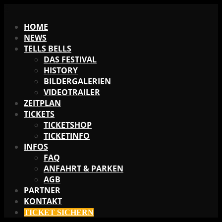
X
HOME
NEWS
TELLS BELLS
DAS FESTIVAL
HISTORY
BILDERGALERIEN
VIDEOTRAILER
ZEITPLAN
TICKETS
TICKETSHOP
TICKETINFO
INFOS
FAQ
ANFAHRT & PARKEN
AGB
PARTNER
KONTAKT
TICKET SICHERN