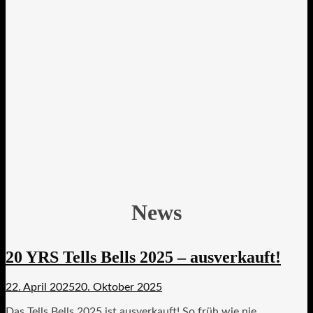
News
20 YRS Tells Bells 2025 – ausverkauft!
22. April 2025
20. Oktober 2025
Das Tells Bells 2025 ist ausverkauft! So früh wie nie