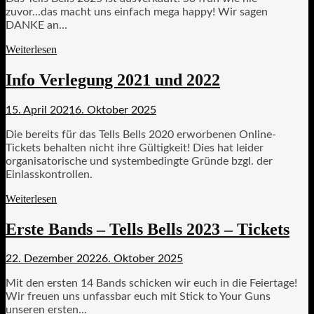
zuvor...das macht uns einfach mega happy! Wir sagen
DANKE an...
Weiterlesen
Info Verlegung 2021 und 2022
15. April 2021
6. Oktober 2025
Die bereits für das Tells Bells 2020 erworbenen Online-
Tickets behalten nicht ihre Gültigkeit! Dies hat leider
organisatorische und systembedingte Gründe bzgl. der
Einlasskontrollen.
Weiterlesen
Erste Bands – Tells Bells 2023 – Tickets
22. Dezember 2022
6. Oktober 2025
Mit den ersten 14 Bands schicken wir euch in die Feiertage!
Wir freuen uns unfassbar euch mit Stick to Your Guns
unseren ersten...