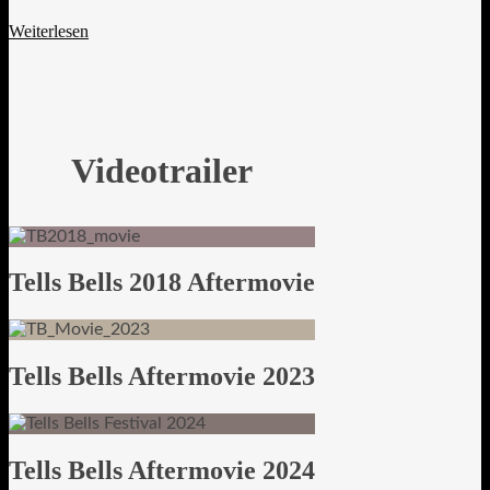
Weiterlesen
Videotrailer
Tells Bells 2018 Aftermovie
Tells Bells Aftermovie 2023
Tells Bells Aftermovie 2024