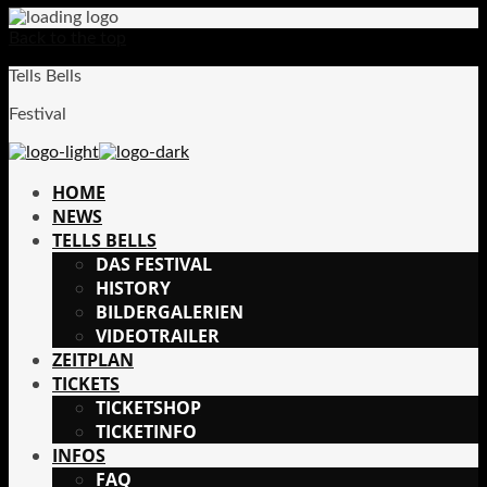
Back to the top
Tells Bells
Festival
HOME
NEWS
TELLS BELLS
DAS FESTIVAL
HISTORY
BILDERGALERIEN
VIDEOTRAILER
ZEITPLAN
TICKETS
TICKETSHOP
TICKETINFO
INFOS
FAQ