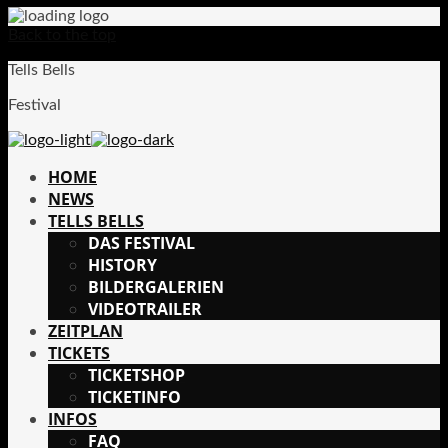
Back to the top
Tells Bells
Festival
HOME
NEWS
TELLS BELLS
DAS FESTIVAL
HISTORY
BILDERGALERIEN
VIDEOTRAILER
ZEITPLAN
TICKETS
TICKETSHOP
TICKETINFO
INFOS
FAQ