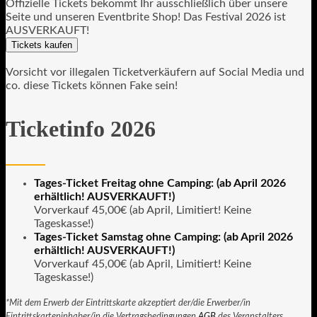
Offizielle Tickets bekommt Ihr ausschließlich über unsere
Seite und unseren Eventbrite Shop! Das Festival 2026 ist
AUSVERKAUFT!
Tickets kaufen
Vorsicht vor illegalen Ticketverkäufern auf Social Media und
co. diese Tickets können Fake sein!
Ticketinfo 2026
Tages-Ticket Freitag ohne Camping: (ab April 2026
erhältlich! AUSVERKAUFT!)
Vorverkauf 45,00€ (ab April, Limitiert! Keine
Tageskasse!)
Tages-Ticket Samstag ohne Camping: (ab April 2026
erhältlich! AUSVERKAUFT!)
Vorverkauf 45,00€ (ab April, Limitiert! Keine
Tageskasse!)
*Mit dem Erwerb der Eintrittskarte akzeptiert der/die Erwerber/in
Eintrittskarteninhaber/in die Vertragsbedingungen
AGB
des Veranstalters.