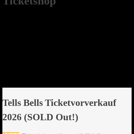
Ticketshop
Tells Bells Ticketvorverkauf
2026 (SOLD Out!)