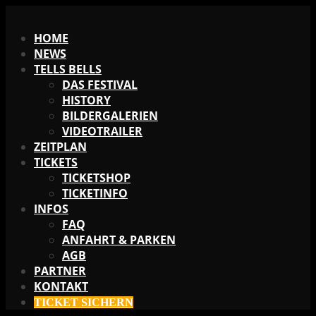
X
HOME
NEWS
TELLS BELLS
DAS FESTIVAL
HISTORY
BILDERGALERIEN
VIDEOTRAILER
ZEITPLAN
TICKETS
TICKETSHOP
TICKETINFO
INFOS
FAQ
ANFAHRT & PARKEN
AGB
PARTNER
KONTAKT
TICKET SICHERN