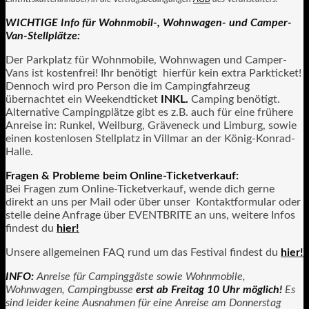
WICHTIGE Info für Wohnmobil-, Wohnwagen- und Camper-
Van-Stellplätze:
Der Parkplatz für Wohnmobile, Wohnwagen und Camper-
Vans ist kostenfrei! Ihr benötigt hierfür kein extra Parkticket!
Dennoch wird pro Person die im Campingfahrzeug
übernachtet ein Weekendticket
INKL.
Camping benötigt.
Alternative Campingplätze gibt es z.B. auch für eine frühere
Anreise in: Runkel, Weilburg, Gräveneck und Limburg, sowie
einen kostenlosen Stellplatz in Villmar an der König-Konrad-
Halle.
Fragen & Probleme beim Online-Ticketverkauf:
Bei Fragen zum Online-Ticketverkauf, wende dich gerne
direkt an uns per Mail oder über unser Kontaktformular oder
stelle deine Anfrage über EVENTBRITE an uns, weitere Infos
findest du
hier!
Unsere allgemeinen FAQ rund um das Festival findest du
hier!
INFO:
Anreise für Campinggäste sowie Wohnmobile,
Wohnwagen, Campingbusse
erst ab Freitag 10 Uhr möglich!
Es
sind leider keine Ausnahmen für eine Anreise am Donnerstag