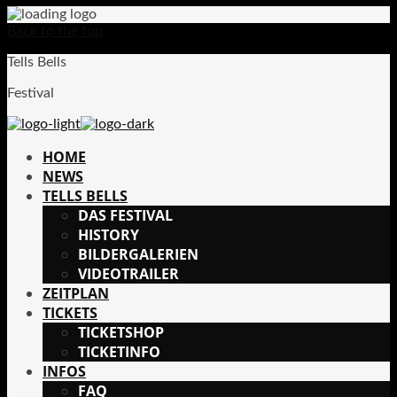
Back to the top
Tells Bells
Festival
HOME
NEWS
TELLS BELLS
DAS FESTIVAL
HISTORY
BILDERGALERIEN
VIDEOTRAILER
ZEITPLAN
TICKETS
TICKETSHOP
TICKETINFO
INFOS
FAQ