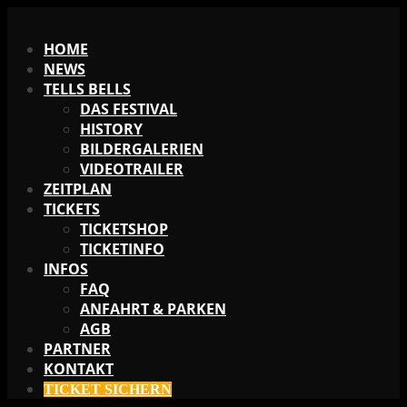
X
HOME
NEWS
TELLS BELLS
DAS FESTIVAL
HISTORY
BILDERGALERIEN
VIDEOTRAILER
ZEITPLAN
TICKETS
TICKETSHOP
TICKETINFO
INFOS
FAQ
ANFAHRT & PARKEN
AGB
PARTNER
KONTAKT
TICKET SICHERN