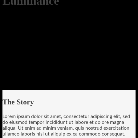
Luminance
The Story
Lorem ipsum dolor sit amet, consectetur adipiscing elit, sed
do eiusmod tempor incididunt ut labore et dolore magna
aliqua. Ut enim ad minim veniam, quis nostrud exercitation
ullamco laboris nisi ut aliquip ex ea commodo consequat.