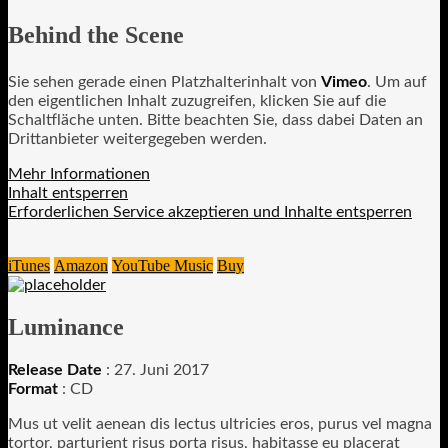
Behind the Scene
Sie sehen gerade einen Platzhalterinhalt von
Vimeo
. Um auf
den eigentlichen Inhalt zuzugreifen, klicken Sie auf die
Schaltfläche unten. Bitte beachten Sie, dass dabei Daten an
Drittanbieter weitergegeben werden.
Mehr Informationen
Inhalt entsperren
Erforderlichen Service akzeptieren und Inhalte entsperren
iTunes
Amazon
YouTube Music
Buy
Luminance
Release Date
: 27. Juni 2017
Format
: CD
Mus ut velit aenean dis lectus ultricies eros, purus vel magna
tortor, parturient risus porta risus, habitasse eu placerat